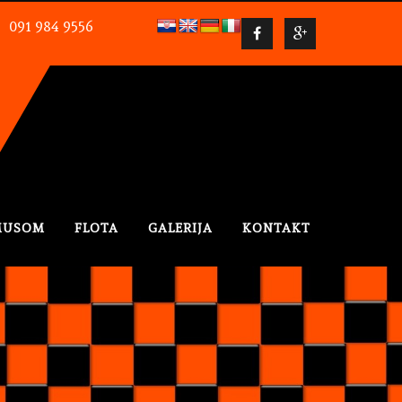
091 984 9556
NE IZRAŽENE NA STRANICI ODNO
MUSOM
FLOTA
GALERIJA
KONTAKT