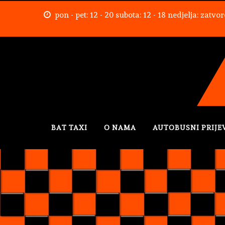
pon - pet: 12 - 20 subota: 12 - 18 nedjelja: zatvo
BAT TAXI
O NAMA
AUTOBUSNI PRIJE