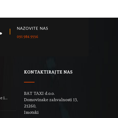
NAZOVITE NAS
091 984 9556
KONTAKTIRAJTE NAS
BAT TAXI d.o.o.
e i…
Domovinske zahvalnosti 13,
21260,
Imotski