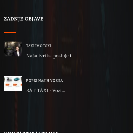
ZADNJE OBJAVE
TAXI IMOTSKI
Naša tvrtka posluje i…
POPIS NAŠIH VOZILA
BAT TAXI - Vozi…