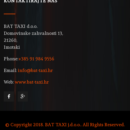
KONTAKTIRAJTE NAS
BAT TAXI d.o.o.
Domovinske zahvalnosti 13,
21260,
Imotski
Phone:
+385 91 984 9556
Email:
info@bat-taxi.hr
Web:
www.bat-taxi.hr
© Copyright 2018. BAT TAXI j.d.o.o.. All Rights Reserved.