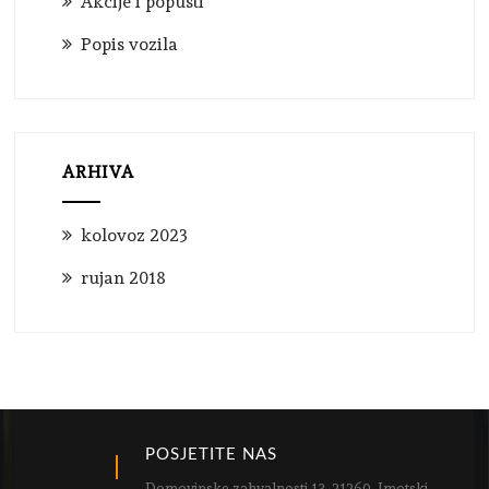
Akcije i popusti
Popis vozila
ARHIVA
kolovoz 2023
rujan 2018
POSJETITE NAS
Domovinske zahvalnosti 13, 21260, Imotski