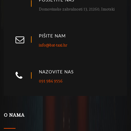
POSJETITE NAS
Domovinske zahvalnosti 13, 21260, Imotski
PIŠITE NAM
info@bat-taxi.hr
NAZOVITE NAS
091 984 9556
O NAMA