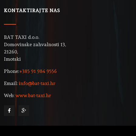
KONTAKTIRAJTE NAS
BAT TAXI d.o.o.
Domovinske zahvalnosti 13,
21260,
Imotski
Phone:
+385 91 984 9556
Email:
info@bat-taxi.hr
Web:
www.bat-taxi.hr