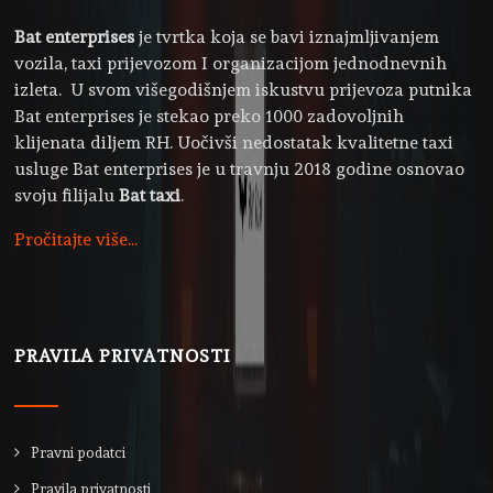
Bat enterprises
je tvrtka koja se bavi iznajmljivanjem
vozila, taxi prijevozom I organizacijom jednodnevnih
izleta. U svom višegodišnjem iskustvu prijevoza putnika
Bat enterprises je stekao preko 1000 zadovoljnih
klijenata diljem RH. Uočivši nedostatak kvalitetne taxi
usluge Bat enterprises je u travnju 2018 godine osnovao
svoju filijalu
Bat taxi
.
Pročitajte više...
PRAVILA PRIVATNOSTI
Pravni podatci
Pravila privatnosti