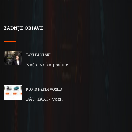
ZADNJE OBJAVE
TAXI IMOTSKI
Naša tvrtka posluje i…
POPIS NAŠIH VOZILA
BAT TAXI - Vozi…