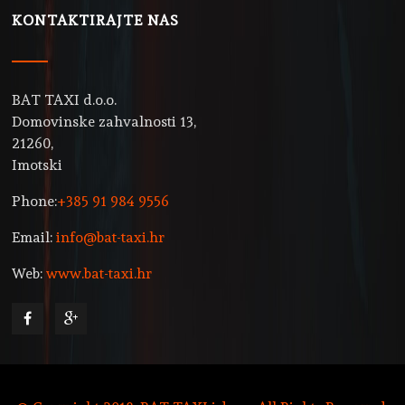
KONTAKTIRAJTE NAS
BAT TAXI d.o.o.
Domovinske zahvalnosti 13,
21260,
Imotski
Phone:
+385 91 984 9556
Email:
info@bat-taxi.hr
Web:
www.bat-taxi.hr