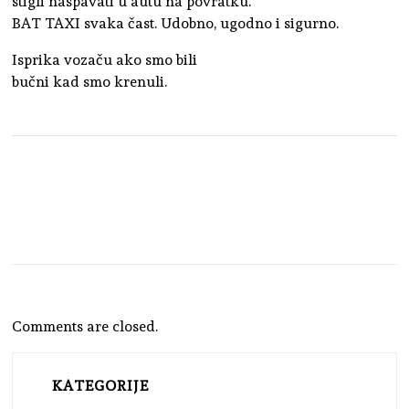
stigli naspavati u autu na povratku.
BAT TAXI svaka čast. Udobno, ugodno i sigurno.
Isprika vozaču ako smo bili
bučni kad smo krenuli.
Comments are closed.
KATEGORIJE