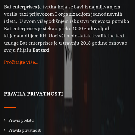
Bat enterprises
je tvrtka koja se bavi iznajmljivanjem
vozila, taxi prijevozom I organizacijom jednodnevnih
izleta. U svom višegodišnjem iskustvu prijevoza putnika
Bat enterprises je stekao preko 1000 zadovoljnih
klijenata diljem RH. Uočivši nedostatak kvalitetne taxi
usluge Bat enterprises je u travnju 2018 godine osnovao
svoju filijalu
Bat taxi
.
Pročitajte više...
PRAVILA PRIVATNOSTI
Pravni podatci
Pravila privatnosti