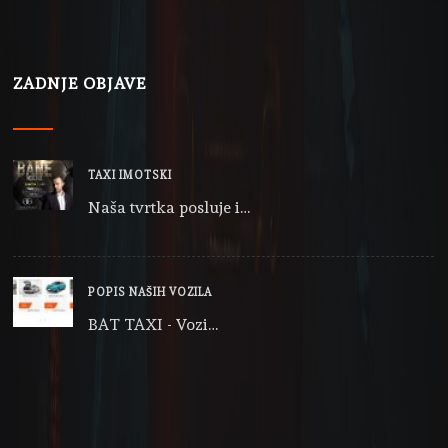
ZADNJE OBJAVE
TAXI IMOTSKI
Naša tvrtka posluje i…
POPIS NAŠIH VOZILA
BAT TAXI - Vozi…