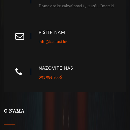
Domovinske zahvalnosti 13, 21260, Imotski
PIŠITE NAM
info@bat-taxi.hr
NAZOVITE NAS
091 984 9556
O NAMA