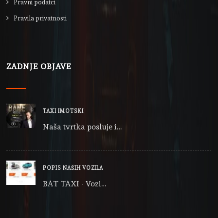
Pravni podatci
Pravila privatnosti
ZADNJE OBJAVE
TAXI IMOTSKI
Naša tvrtka posluje i…
POPIS NAŠIH VOZILA
BAT TAXI - Vozi…