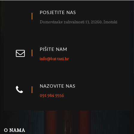
POSJETITE NAS
Domovinske zahvalnosti 13, 21260, Imotski
PIŠITE NAM
info@bat-taxi.hr
NAZOVITE NAS
091 984 9556
O NAMA