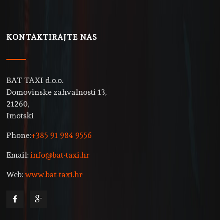
KONTAKTIRAJTE NAS
BAT TAXI d.o.o.
Domovinske zahvalnosti 13,
21260,
Imotski
Phone:
+385 91 984 9556
Email:
info@bat-taxi.hr
Web:
www.bat-taxi.hr