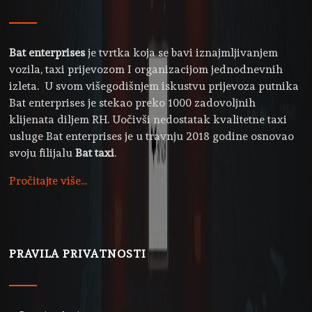
Bat enterprises
je tvrtka koja se bavi iznajmljivanjem
vozila, taxi prijevozom I organizacijom jednodnevnih
izleta. U svom višegodišnjem iskustvu prijevoza putnika
Bat enterprises je stekao preko 1000 zadovoljnih
klijenata diljem RH. Uočivši nedostatak kvalitetne taxi
usluge Bat enterprises je u travnju 2018 godine osnovao
svoju filijalu
Bat taxi
.
Pročitajte više...
PRAVILA PRIVATNOSTI