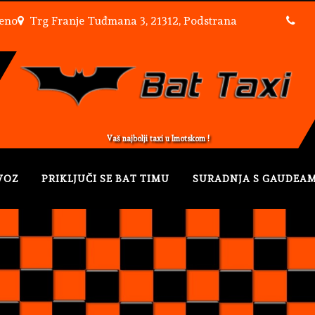
reno
Trg Franje Tuđmana 3, 21312, Podstrana
Vaš najbolji taxi u Imotskom !
VOZ
PRIKLJUČI SE BAT TIMU
SURADNJA S GAUDEA