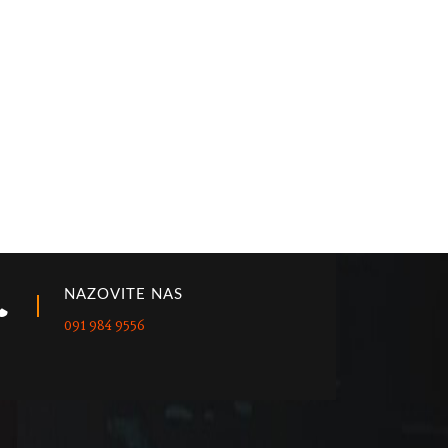
NAZOVITE NAS
091 984 9556