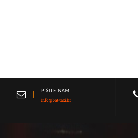
PIŠITE NAM
info@bat-taxi.hr