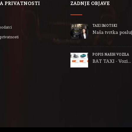
LA PRIVATNOSTI
ZADNJE OBJAVE
TAXI IMOTSKI
podatci
Naša tvrtka posluj
privatnosti
POPIS NAŠIH VOZILA
BAT TAXI - Vozi…