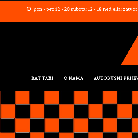
pon - pet: 12 - 20 subota: 12 - 18 nedjelja: zatvo
BAT TAXI
O NAMA
AUTOBUSNI PRIJE