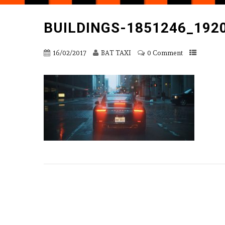
BUILDINGS-1851246_192
16/02/2017
BAT TAXI
0 Comment