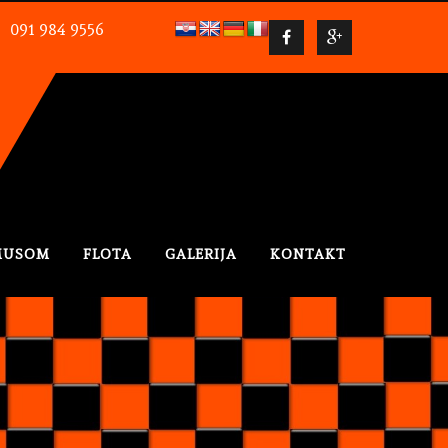
091 984 9556
SVE CIJENE IZRAŽENE NA STRAN
MUSOM
FLOTA
GALERIJA
KONTAKT