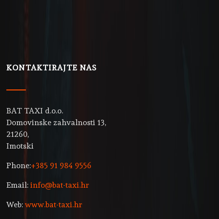
KONTAKTIRAJTE NAS
BAT TAXI d.o.o.
Domovinske zahvalnosti 13,
21260,
Imotski
Phone:
+385 91 984 9556
Email:
info@bat-taxi.hr
Web:
www.bat-taxi.hr