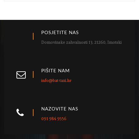
POSJETITE NAS
Domovinske zahvalnosti 13, 21260, Imotski
PIŠITE NAM
info@bat-taxi.hr
NAZOVITE NAS
091 984 9556