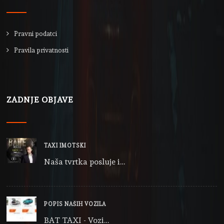
Pravni podatci
Pravila privatnosti
ZADNJE OBJAVE
TAXI IMOTSKI
Naša tvrtka posluje i…
POPIS NAŠIH VOZILA
BAT TAXI - Vozi…