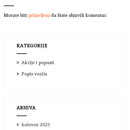
Morate biti
prijavljeni
da biste objavili komentar.
KATEGORIJE
Akcije i popusti
Popis vozila
ARHIVA
kolovoz 2023