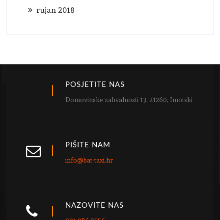
rujan 2018
POSJETITE NAS
Domovinske zahvalnosti 13, 21260, Imotski
PIŠITE NAM
info@bat-taxi.hr
NAZOVITE NAS