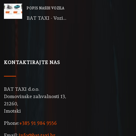
POPIS NAŠIH VOZILA
BAT TAXI - Vozi…
KONTAKTIRAJTE NAS
BAT TAXI d.o.o.
Domovinske zahvalnosti 13,
21260,
Imotski
Phone:
+385 91 984 9556
Email:
info@bat-taxi.hr