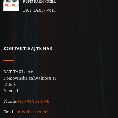
POPIS NAŠIH VOZILA
BAT TAXI - Vozi…
KONTAKTIRAJTE NAS
BAT TAXI d.o.o.
Domovinske zahvalnosti 13,
21260,
Imotski
Phone:
+385 91 984 9556
Email:
info@bat-taxi.hr