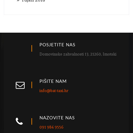
POSJETITE NAS
Domovinske zahvalnosti 13, 21260, Imotski
PIŠITE NAM
info@bat-taxi.hr
NAZOVITE NAS
091 984 9556