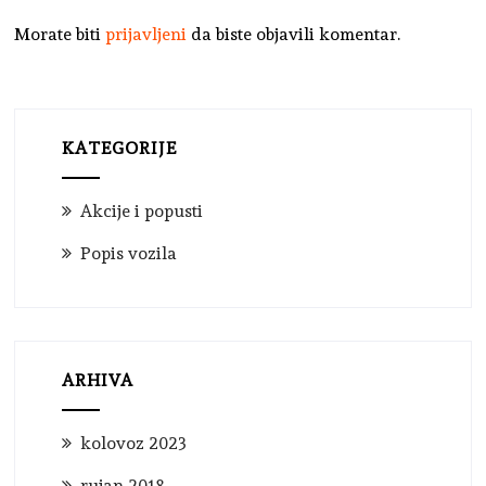
Morate biti
prijavljeni
da biste objavili komentar.
KATEGORIJE
Akcije i popusti
Popis vozila
ARHIVA
kolovoz 2023
rujan 2018