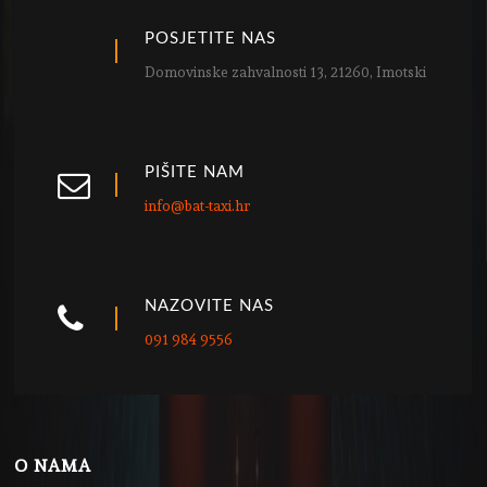
POSJETITE NAS
Domovinske zahvalnosti 13, 21260, Imotski
PIŠITE NAM
info@bat-taxi.hr
NAZOVITE NAS
091 984 9556
O NAMA