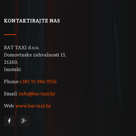
KONTAKTIRAJTE NAS
BAT TAXI d.o.o.
Domovinske zahvalnosti 13,
21260,
Imotski
Phone:
+385 91 984 9556
Email:
info@bat-taxi.hr
Web:
www.bat-taxi.hr