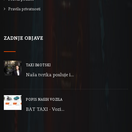
Pravila privatnosti
ZADNJE OBJAVE
TAXI IMOTSKI
Naša tvrtka posluje i…
POPIS NAŠIH VOZILA
BAT TAXI - Vozi…