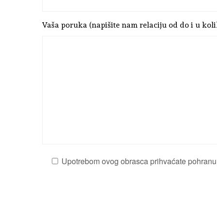
Vaša poruka (napišite nam relaciju od do i u kolik
Upotrebom ovog obrasca prihvaćate pohranu i