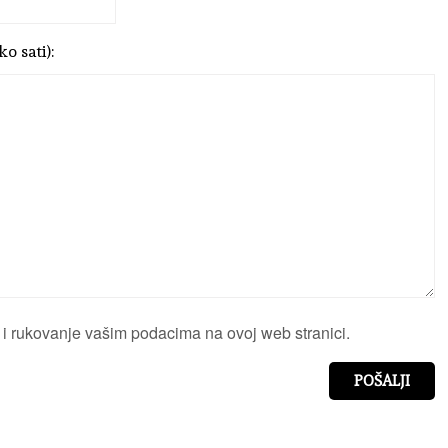
o sati):
 rukovanje vašim podacima na ovoj web stranici.