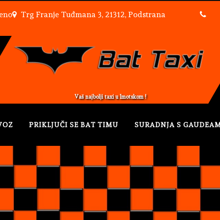
reno
Trg Franje Tuđmana 3, 21312, Podstrana
Vaš najbolji taxi u Imotskom !
VOZ
PRIKLJUČI SE BAT TIMU
SURADNJA S GAUDEA