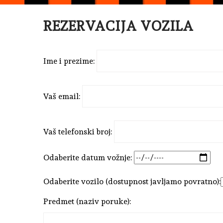
REZERVACIJA VOZILA
Ime i prezime:
Vaš email:
Vaš telefonski broj:
Odaberite datum vožnje:
Odaberite vozilo (dostupnost javljamo povratno):
Predmet (naziv poruke):