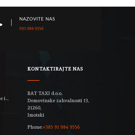
NAZOVITE NAS
091 984 9556
KONTAKTIRAJTE NAS
BAT TAXI d.o.o.
e i…
Domovinske zahvalnosti 13,
21260,
Imotski
Phone:
+385 91 984 9556