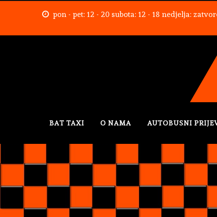
pon - pet: 12 - 20 subota: 12 - 18 nedjelja: zatvo
BAT TAXI
O NAMA
AUTOBUSNI PRIJE