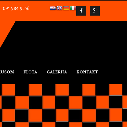
091 984 9556
SVE CIJENE IZRAŽENE NA STRANI
MUSOM
FLOTA
GALERIJA
KONTAKT