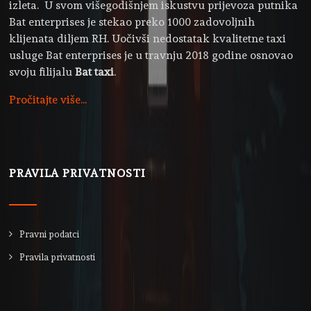
izleta. U svom višegodišnjem iskustvu prijevoza putnika
Bat enterprises je stekao preko 1000 zadovoljnih
klijenata diljem RH. Uočivši nedostatak kvalitetne taxi
usluge Bat enterprises je u travnju 2018 godine osnovao
svoju filijalu
Bat taxi
.
Pročitajte više...
PRAVILA PRIVATNOSTI
Pravni podatci
Pravila privatnosti