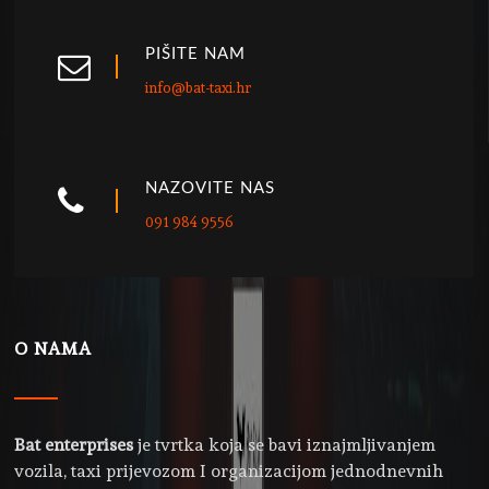
PIŠITE NAM
info@bat-taxi.hr
NAZOVITE NAS
091 984 9556
O NAMA
Bat enterprises
je tvrtka koja se bavi iznajmljivanjem
vozila, taxi prijevozom I organizacijom jednodnevnih