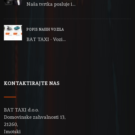
Naša tvrtka posluje i…
POPIS NAŠIH VOZILA
BAT TAXI - Vozi…
KONTAKTIRAJTE NAS
BAT TAXI d.o.o.
Domovinske zahvalnosti 13,
21260,
Imotski