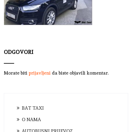
ODGOVORI
Morate biti
prijavljeni
da biste objavili komentar.
BAT TAXI
O NAMA
AUTOBUSNI PRIJEVOZ