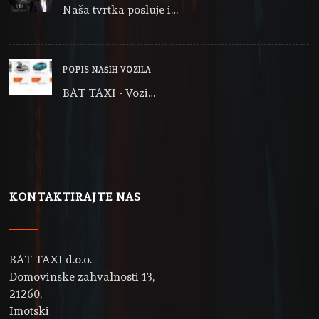
Naša tvrtka posluje i…
POPIS NAŠIH VOZILA
BAT TAXI - Vozi…
KONTAKTIRAJTE NAS
BAT TAXI d.o.o.
Domovinske zahvalnosti 13,
21260,
Imotski