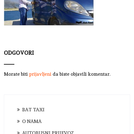
ODGOVORI
Morate biti
prijavljeni
da biste objavili komentar.
BAT TAXI
O NAMA
AUTOBUSNI PRIJEVOZ