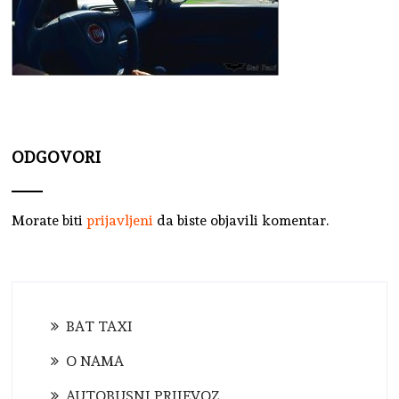
ODGOVORI
Morate biti
prijavljeni
da biste objavili komentar.
BAT TAXI
O NAMA
AUTOBUSNI PRIJEVOZ