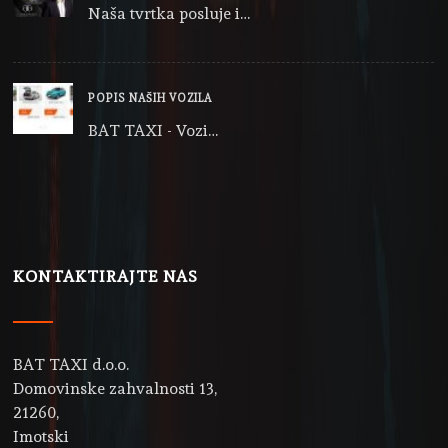
Naša tvrtka posluje i…
POPIS NAŠIH VOZILA
BAT TAXI - Vozi…
KONTAKTIRAJTE NAS
BAT TAXI d.o.o.
Domovinske zahvalnosti 13,
21260,
Imotski