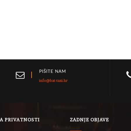
PIŠITE NAM
info@bat-taxi.hr
LA PRIVATNOSTI
ZADNJE OBJAVE