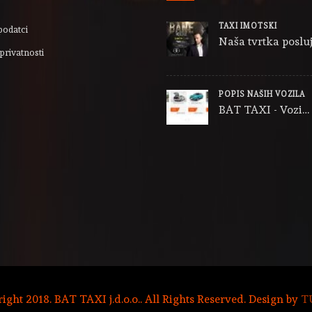
TAXI IMOTSKI
podatci
Naša tvrtka posluj
privatnosti
POPIS NAŠIH VOZILA
BAT TAXI - Vozi…
ght 2018. BAT TAXI j.d.o.o.. All Rights Reserved. Design by
T