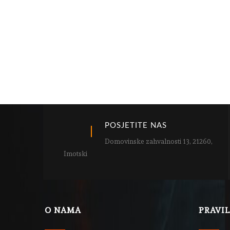
POSJETITE NAS
Domovinske zahvalnosti 13, 21260,
Imotski
O NAMA
PRAVI