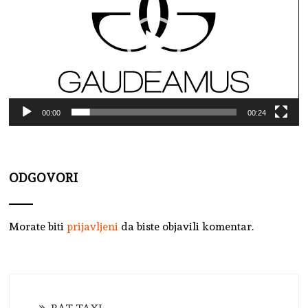
00:00
00:24
ODGOVORI
Morate biti
prijavljeni
da biste objavili komentar.