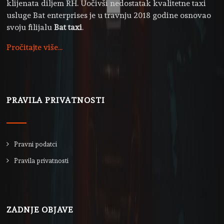
klijenata diljem RH. Uočivši nedostatak kvalitetne taxi
usluge Bat enterprises je u travnju 2018 godine osnovao
svoju filijalu
Bat taxi
.
Pročitajte više...
PRAVILA PRIVATNOSTI
Pravni podatci
Pravila privatnosti
ZADNJE OBJAVE