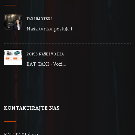
TAXI IMOTSKI
Naša tvrtka posluje i…
POPIS NAŠIH VOZILA
BAT TAXI - Vozi…
KONTAKTIRAJTE NAS
BAT TAXI d.o.o.